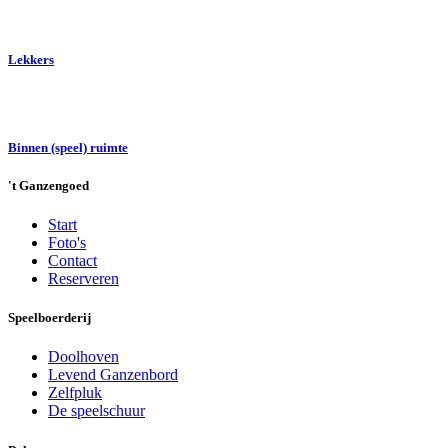
Lekkers
Binnen (speel) ruimte
't Ganzengoed
Start
Foto's
Contact
Reserveren
Speelboerderij
Doolhoven
Levend Ganzenbord
Zelfpluk
De speelschuur