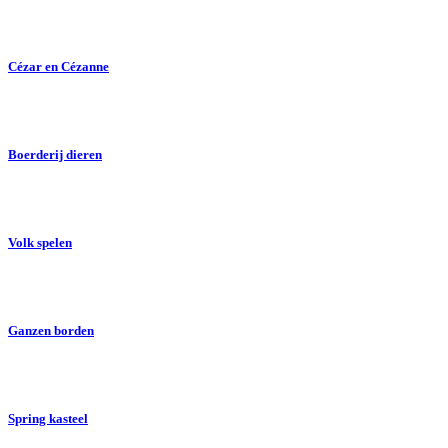
Cézar en Cézanne
Boerderij dieren
Volk spelen
Ganzen borden
Spring kasteel