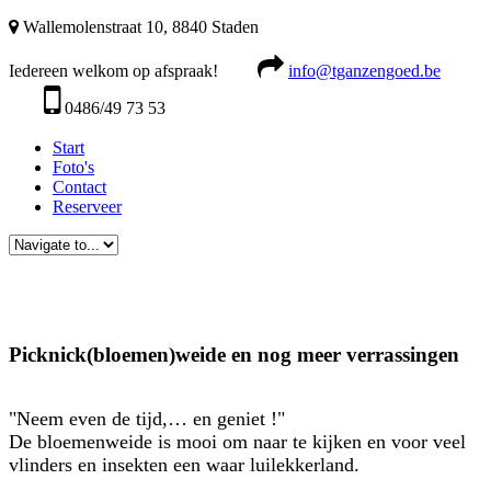
Wallemolenstraat 10, 8840 Staden
Iedereen welkom op afspraak!
info@tganzengoed.be
0486/49 73 53
Start
Foto's
Contact
Reserveer
Picknick(bloemen)weide en nog meer verrassingen
"Neem even de tijd,… en geniet !"
De bloemenweide is mooi om naar te kijken en voor veel
vlinders en insekten een waar luilekkerland.